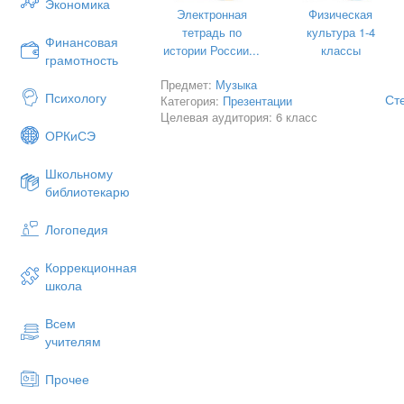
Экономика
Электронная
Физическая
тетрадь по
культура 1-4
Финансовая
истории России...
классы
грамотность
Предмет:
Музыка
Психологу
Ст
Категория:
Презентации
Целевая аудитория: 6 класс
ОРКиСЭ
Школьному
библиотекарю
Логопедия
Коррекционная
школа
Всем
учителям
Прочее