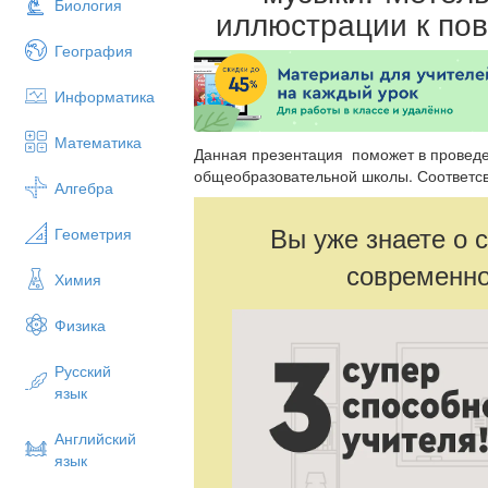
Биология
иллюстрации к пов
География
Информатика
Математика
Данная презентация поможет в проведе
общеобразовательной школы. Соответс
Алгебра
Вы уже знаете о 
Геометрия
современно
Химия
Физика
Русский
язык
Английский
язык