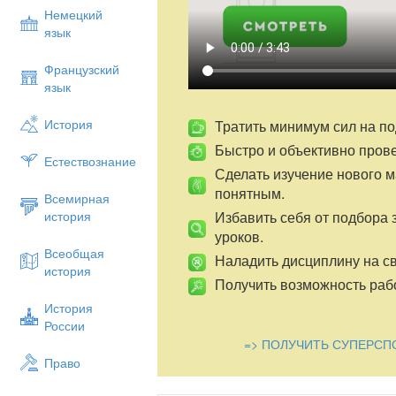
Немецкий
язык
Французский
язык
История
Тратить минимум сил на по
Быстро и объективно пров
Естествознание
Сделать изучение нового 
понятным.
Всемирная
Избавить себя от подбора 
история
уроков.
Всеобщая
Наладить дисциплину на св
история
Получить возможность рабо
История
России
=> ПОЛУЧИТЬ СУПЕРСП
Право