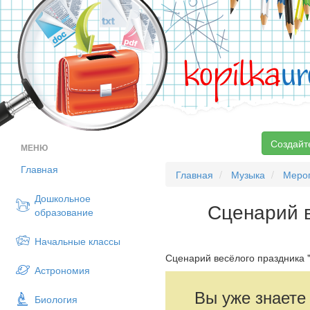
kopilka
ur
Создайт
МЕНЮ
Главная
Главная
Музыка
Меро
Дошкольное
Сценарий в
образование
Начальные классы
Сценарий весёлого праздника "
Астрономия
Вы уже знаете
Биология