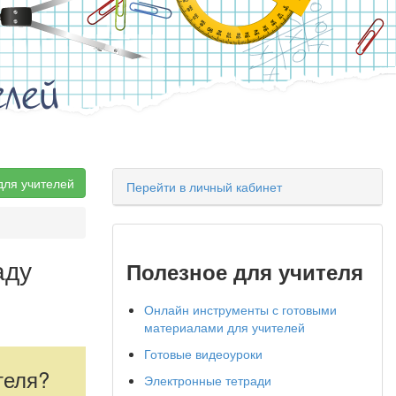
елей
для учителей
Перейти в личный кабинет
аду
Полезное для учителя
Онлайн инструменты с готовыми
материалами для учителей
Готовые видеоуроки
теля?
Электронные тетради