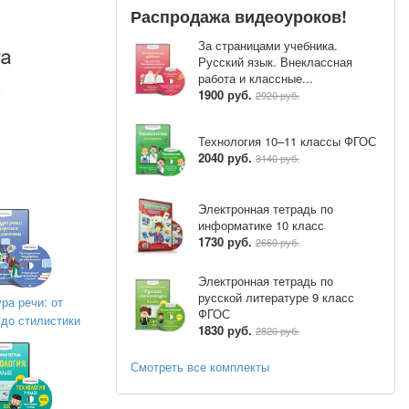
Распродажа видеоуроков!
За страницами учебника.
Русский язык. Внеклассная
работа и классные...
1900 руб.
2920 руб.
Технология 10–11 классы ФГОС
2040 руб.
3140 руб.
е,читают
Электронная тетрадь по
информатике 10 класс
1730 руб.
2660 руб.
Электронная тетрадь по
русской литературе 9 класс
ра речи: от
ФГОС
 до стилистики
1830 руб.
2820 руб.
Смотреть все комплекты