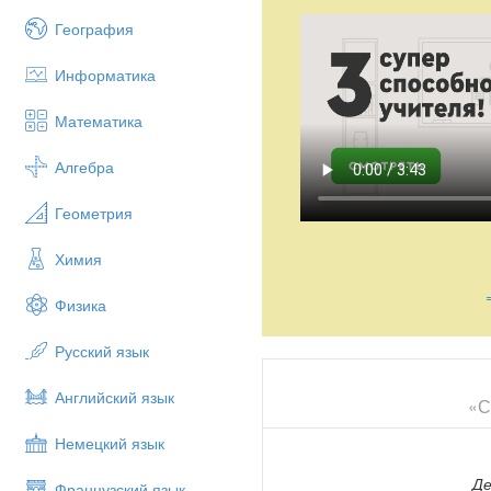
География
Информатика
Математика
Алгебра
Геометрия
Химия
Физика
Русский язык
Английский язык
«С
Немецкий язык
Де
Французский язык