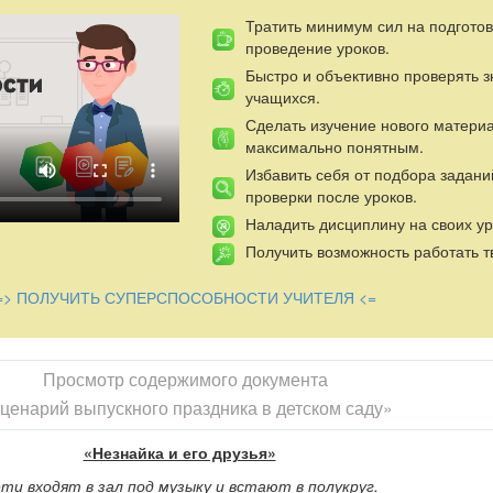
Тратить минимум сил на подготов
проведение уроков.
Быстро и объективно проверять 
учащихся.
Сделать изучение нового матери
максимально понятным.
Избавить себя от подбора задани
проверки после уроков.
Наладить дисциплину на своих ур
Получить возможность работать т
=> ПОЛУЧИТЬ СУПЕРСПОСОБНОСТИ УЧИТЕЛЯ <=
Просмотр содержимого документа
ценарий выпускного праздника в детском саду»
«Незнайка и его друзья»
ти входят в зал под музыку и встают в полукруг.