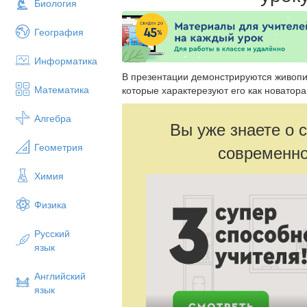
Биология
География
Информатика
В презентации демонстрируются живоп
Математика
которые характерезуют его как новатор
Алгебра
Вы уже знаете о 
Геометрия
современно
Химия
Физика
Русский
язык
Английский
язык