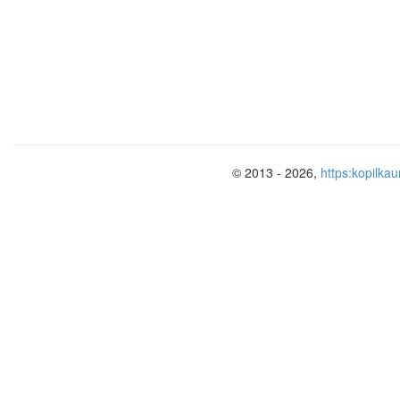
Леонардо да Винчи. Мона Лиза (Дж
Пейзаж, как идеал , символ при
Едва уловимая дымка, смягчающ
сфумато.
© 2013 - 2026,
https:kopilkau