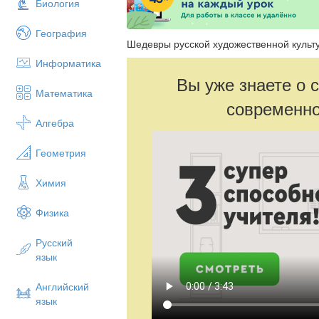
Биология
География
Шедевры русской художественной культ
Информатика
Вы уже знаете о 
Математика
современно
Алгебра
Геометрия
Химия
Физика
Русский
язык
Английский
язык