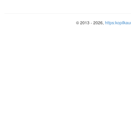
© 2013 - 2026,
https:kopilkau
Портрет А.К. Швальбе