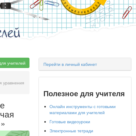
елей
для учителей
Перейти в личный кабинет
ая уравнения
Полезное для учителя
ие
Онлайн инструменты с готовыми
ючая
материалами для учителей
)»
Готовые видеоуроки
Электронные тетради