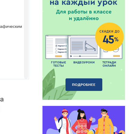
графическим