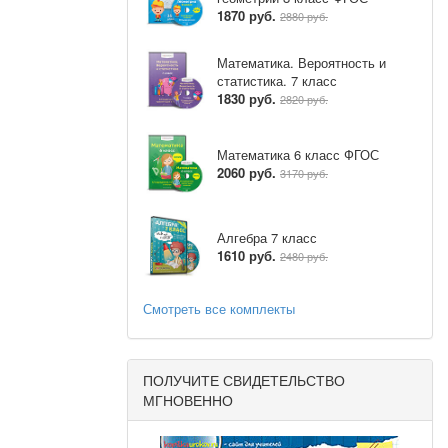
1870 руб.
2880 руб.
Математика. Вероятность и
статистика. 7 класс
1830 руб.
2820 руб.
Математика 6 класс ФГОС
2060 руб.
3170 руб.
Алгебра 7 класс
ний и
1610 руб.
2480 руб.
Смотреть все комплекты
ПОЛУЧИТЕ СВИДЕТЕЛЬСТВО
МГНОВЕННО
гебры и