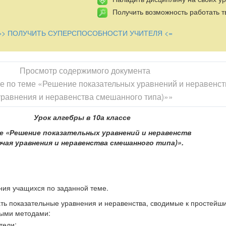
Получить возможность работать т
=> ПОЛУЧИТЬ СУПЕРСПОСОБНОСТИ УЧИТЕЛЯ <=
Просмотр содержимого документа
се по теме «Решение показательных уравнений и неравенст
уравнения и неравенства смешанного типа)»»
Урок алгебры в 10а классе
е «Решение показательных уравнений и неравенств
ючая уравнения и неравенства смешанного типа)».
ния учащихся по заданной теме.
ть показательные уравнения и неравенства, сводимые к простейш
ыми методами:
тели;