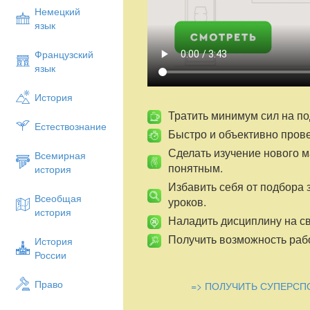
Немецкий
язык
Французский
язык
История
Тратить минимум сил на по
Естествознание
Быстро и объективно пров
Сделать изучение нового 
Всемирная
понятным.
история
Избавить себя от подбора 
Всеобщая
уроков.
история
Наладить дисциплину на св
Получить возможность рабо
История
России
Право
=> ПОЛУЧИТЬ СУПЕРСП