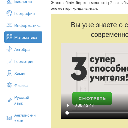
Биология
Жалпы білім беретін мектептің 7 сыныб
элеметтері қолданылған.
География
Вы уже знаете о 
Информатика
современно
Математика
Алгебра
Геометрия
Химия
Физика
Русский
язык
Английский
язык