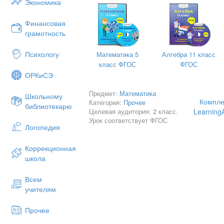
Экономика
Финансовая
грамотность
Психологу
Математика 5
Алгебра 11 класс
класс ФГОС
ФГОС
ОРКиСЭ
Предмет:
Математика
Школьному
Компле
Категория:
Прочее
библиотекарю
Целевая аудитория: 2 класс.
Learning
Урок соответствует ФГОС
Логопедия
Коррекционная
школа
Всем
учителям
Прочее