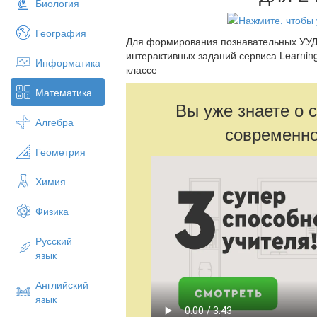
Биология
География
Для формирования познавательных УУД
интерактивных заданий сервиса Learnin
Информатика
классе
Математика
Вы уже знаете о 
Алгебра
современно
Геометрия
Химия
Физика
Русский
язык
Английский
язык