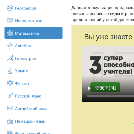
Данная консультация предназн
География
описаны основные виды игр, п
представлений у детей дошкол
Информатика
Математика
Вы уже знаете
Алгебра
Геометрия
Химия
Физика
Русский язык
Английский язык
Немецкий язык
Французский язык