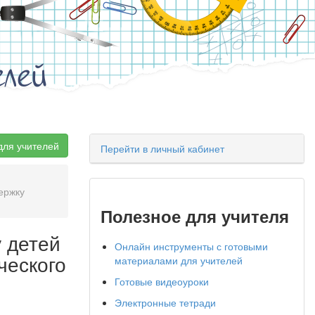
елей
для учителей
Перейти в личный кабинет
ержку
Полезное для учителя
 детей
Онлайн инструменты с готовыми
ческого
материалами для учителей
Готовые видеоуроки
Электронные тетради