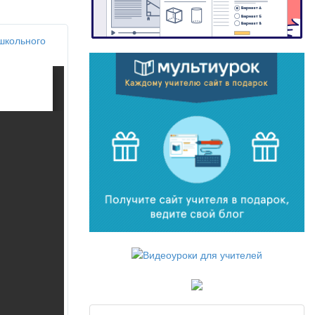
школьного