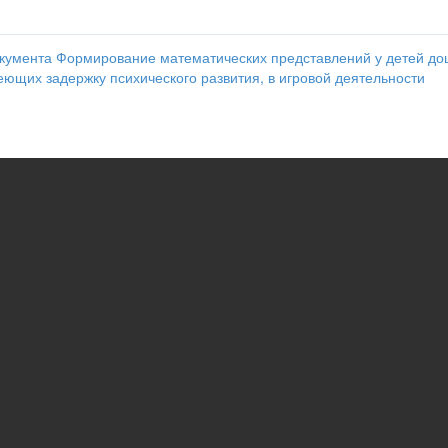
кумента Формирование математических представлений у детей до
еющих задержку психического развития, в игровой деятельности