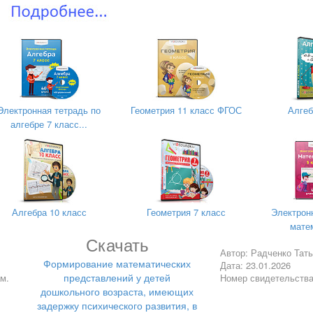
Электронная тетрадь по
Геометрия 11 класс ФГОС
Алгеб
алгебре 7 класс...
Алгебра 10 класс
Геометрия 7 класс
Электрон
матем
Скачать
Автор: Радченко Тат
Формирование математических
Дата: 23.01.2026
представлений у детей
м.
Номер свидетельств
дошкольного возраста, имеющих
задержку психического развития, в