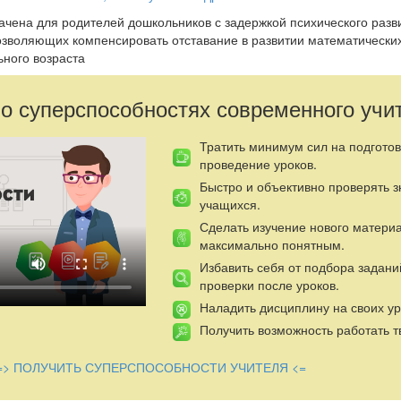
ачена для родителей дошкольников с задержкой психического разви
озволяющих компенсировать отставание в развитии математически
ьного возраста
 о суперспособностях современного учи
Тратить минимум сил на подготов
проведение уроков.
Быстро и объективно проверять 
учащихся.
Сделать изучение нового матери
максимально понятным.
Избавить себя от подбора задани
проверки после уроков.
Наладить дисциплину на своих ур
Получить возможность работать т
=> ПОЛУЧИТЬ СУПЕРСПОСОБНОСТИ УЧИТЕЛЯ <=