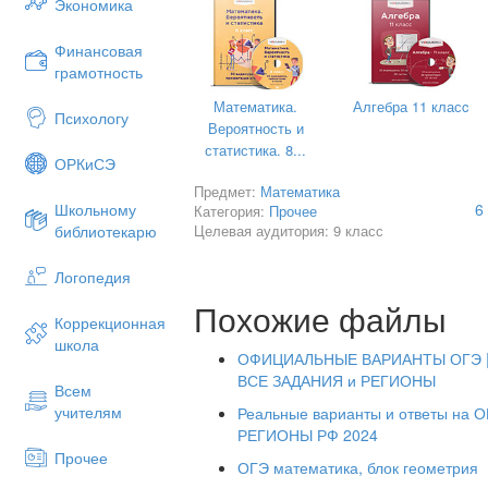
Экономика
Финансовая
грамотность
Математика.
Алгебра 11 класc
Психологу
Вероятность и
статистика. 8...
ОРКиСЭ
Предмет:
Математика
6
Школьному
Категория:
Прочее
Целевая аудитория: 9 класс
библиотекарю
Логопедия
Похожие файлы
Коррекционная
школа
ОФИЦИАЛЬНЫЕ ВАРИАНТЫ ОГЭ |
ВСЕ ЗАДАНИЯ и РЕГИОНЫ
Всем
учителям
Реальные варианты и ответы на О
РЕГИОНЫ РФ 2024
Прочее
ОГЭ математика, блок геометрия