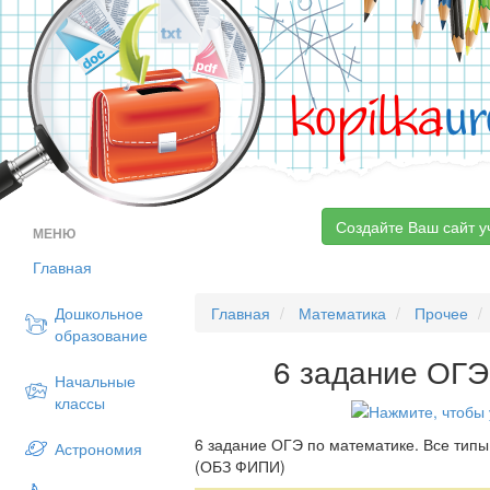
kopilka
ur
Создайте Ваш сайт у
МЕНЮ
Главная
Дошкольное
Главная
Математика
Прочее
образование
6 задание ОГЭ
Начальные
классы
6 задание ОГЭ по математике. Все типы
Астрономия
(ОБЗ ФИПИ)