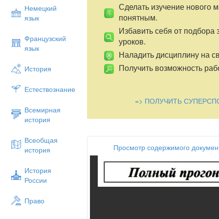
Сделать изучение нового 
Немецкий
понятным.
язык
Избавить себя от подбора 
Французский
уроков.
язык
Наладить дисциплину на св
Получить возможность рабо
История
Естествознание
=> ПОЛУЧИТЬ СУПЕРСП
Всемирная
история
Всеобщая
Просмотр содержимого докумен
история
История
России
Право