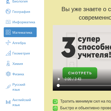
Биология
Вы уже знаете о 
География
современно
Информатика
Математика
Алгебра
Геометрия
Химия
Физика
Русский
язык
Английский
Тратить минимум сил на по
язык
Быстро и объективно пров