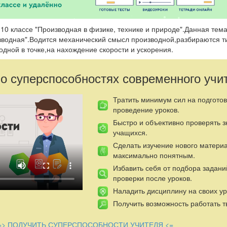
 10 классе "Производная в физике, технике и природе".Данная тем
зводная".Водится механический смысл производной,разбираются 
дной в точке,на нахождение скорости и ускорения.
 о суперспособностях современного учи
Тратить минимум сил на подготов
проведение уроков.
Быстро и объективно проверять 
учащихся.
Сделать изучение нового матери
максимально понятным.
Избавить себя от подбора задани
проверки после уроков.
Наладить дисциплину на своих ур
Получить возможность работать т
=> ПОЛУЧИТЬ СУПЕРСПОСОБНОСТИ УЧИТЕЛЯ <=