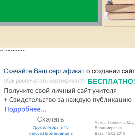
ке и природе.
Скачать
Автор: Пилевина Мар
Урок алгебры в 10
Владимировна
классе.Производная в
Дата: 15.02.2015