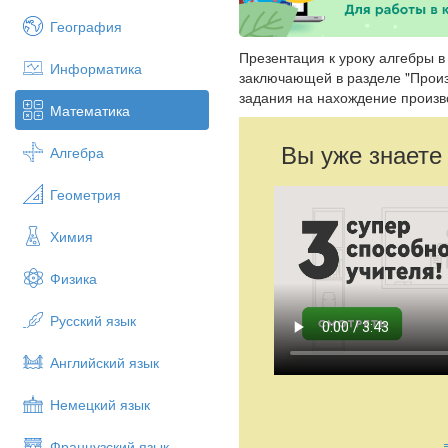
География
Презентация к уроку алгебры в
Информатика
заключающей в разделе "Прои
задания на нахождение произво
Математика
Вы уже знаете
Алгебра
Геометрия
Химия
Физика
Русский язык
Английский язык
Немецкий язык
Французский язык