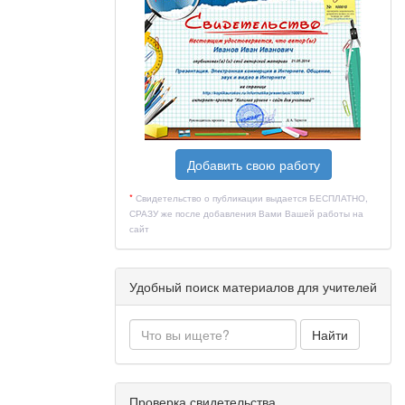
Добавить свою работу
*
Свидетельство о публикации выдается БЕСПЛАТНО,
СРАЗУ же после добавления Вами Вашей работы на
сайт
Удобный поиск материалов для учителей
Найти
Проверка свидетельства