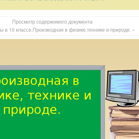
Просмотр содержимого документа
ы в 10 классе.Производная в физике,технике и природе. »