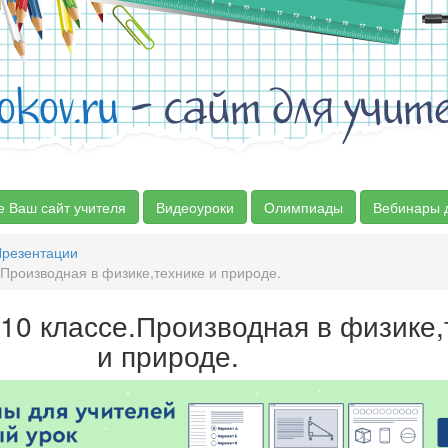
okov.ru
- сайт для учит
е Ваш сайт учителя
Видеоуроки
Олимпиады
Вебинары 
резентации
.Производная в физике,технике и природе.
 10 классе.Производная в физике,
и природе.