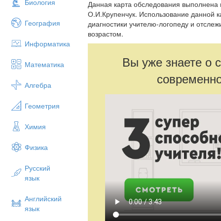
Биология
Данная карта обследования выполнена 
О.И.Крупенчук. Использование данной к
География
диагностики учителю-логопеду и отслежи
возрастом.
Информатика
Вы уже знаете о 
Математика
современно
Алгебра
Геометрия
Химия
Физика
Русский
язык
Английский
язык