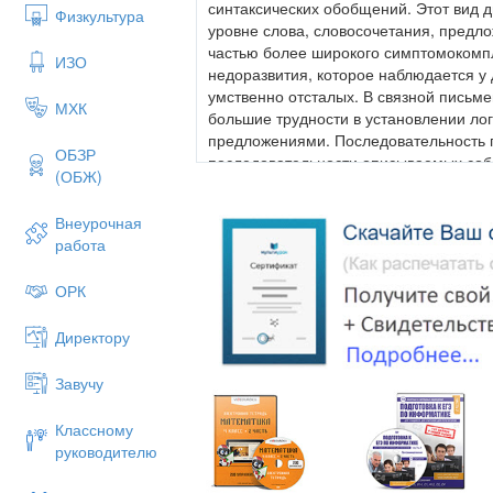
синтаксических обобщений. Этот вид 
Физкультура
уровне слова, словосочетания, предло
частью более широкого симптомокомпл
ИЗО
недоразвития, которое наблюдается у 
умственно отсталых. В связной письм
МХК
большие трудности в установлении ло
предложениями. Последовательность п
ОБЗР
последовательности описываемых соб
(ОБЖ)
грамматические связи между отдельны
Аграмматическая дисграфия обычно про
Внеурочная
школьник, уже овладевший грамотой, "
работа
грамматических правил. И здесь вдруг 
может овладеть правилами изменения 
ОРК
Это выражается в неправильном напис
согласовать слова между собой. [4]
Директору
Самостоятельные письменные работы
речи (изложение, сочинение) имеют р
Завучу
касающихся как построения текста (не
последовательность и логичность изло
Классному
адекватного использования лексически
руководителю
средств языка.