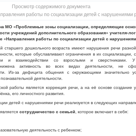
Просмотр содержимого документа
аправления работы по социализации детей с нарушениями 
на МО «Проблемные зоны социализации, определяющие осн
ости учреждений дополнительного образования» учителя-ло
е «
Направления работы по социализации детей с нарушениям
й старшего дошкольного возраста имеют нарушения речи разной
нности, которые обуславливают ограничения в их социализации, 
ии и взаимодействии со взрослыми и сверстниками. 
нижена активность во всех видах деятельности, не сфо
сти. Из-за дефицита общения с окружающими значительно ус
познавательной деятельности.
кой работы является коррекция речи, а на её основе создание 
ёнка, его личностного развития.
ции детей с нарушениями речи реализуется в следующих направл
 является
сотрудничество с семьей
, которое включает в себя:
разовательную деятельность с ребенком;