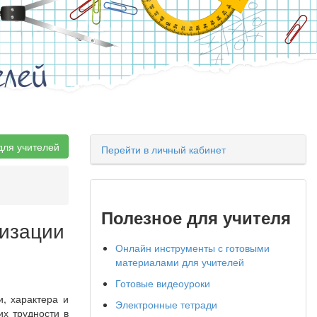
елей
для учителей
Перейти в личный кабинет
Полезное для учителя
лизации
Онлайн инструменты с готовыми
материалами для учителей
Готовые видеоуроки
, характера и
Электронные тетради
их трудности в