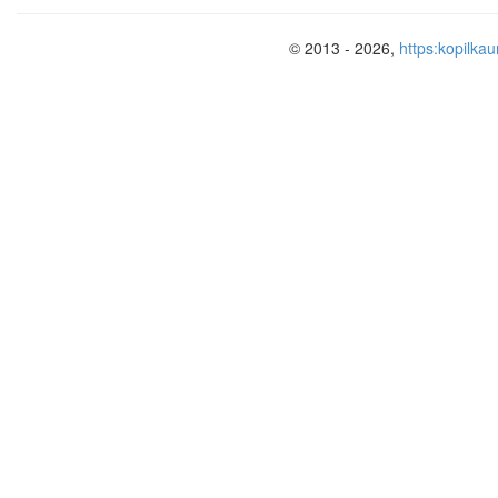
© 2013 - 2026,
https:kopilkau