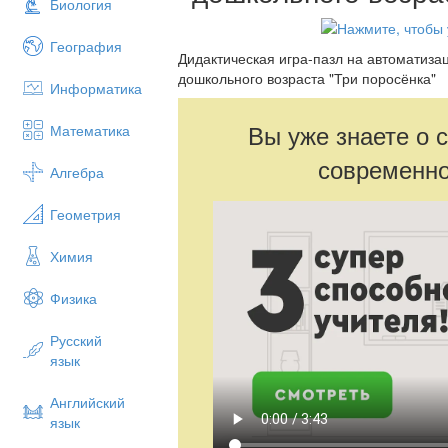
Биология
География
Дидактическая игра-пазл на автоматизац
дошкольного возраста "Три поросёнка"
Информатика
Вы уже знаете о 
Математика
современно
Алгебра
Геометрия
Химия
Физика
Русский
язык
Английский
язык