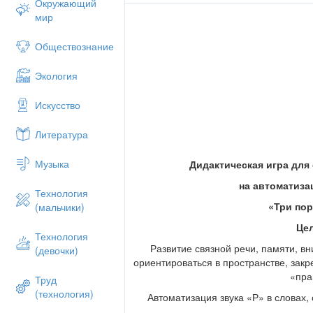
Окружающий
мир
Обществознание
Экология
Искусство
Литература
Музыка
Дидактическая игра дл
на автоматиза
Технология
«Три по
(мальчики)
Це
Технология
Развитие связной речи, памяти, в
(девочки)
ориентироваться в пространстве, закре
«пра
Труд
(технология)
Автоматизация звука «Р» в словах, с