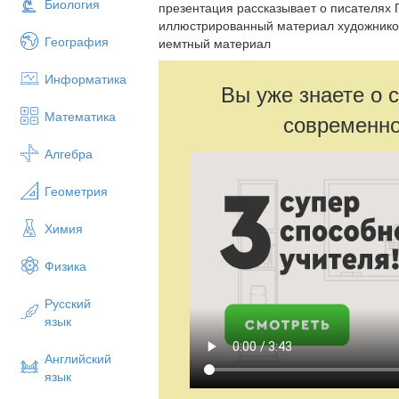
Биология
презентация рассказывает о писателях 
иллюстрированный материал художников
География
иемтный материал
Информатика
Вы уже знаете о 
Математика
современно
Алгебра
Геометрия
Химия
Физика
Русский
язык
Английский
язык