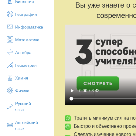
Биология
Вы уже знаете о 
современно
География
Информатика
Математика
Алгебра
Геометрия
Химия
Физика
Русский
язык
Тратить минимум сил на по
Английский
Быстро и объективно пров
язык
Сделать изучение нового 