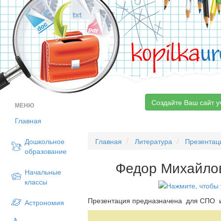
kopilka
ur
Создайте Ваш сайт у
МЕНЮ
Главная
Дошкольное
Главная
Литература
Презентац
образование
Федор Михайло
Начальные
классы
Презентация предназначена для СПО 
Астрономия