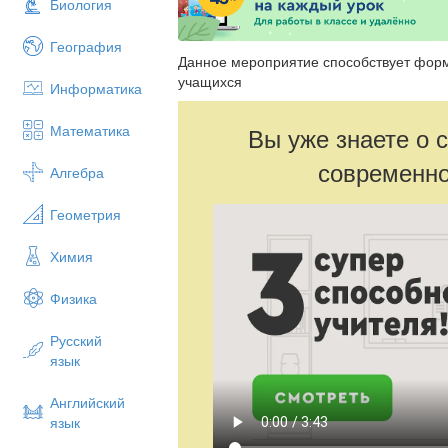
Биология
География
Данное мероприятие способствует фор
учащихся
Информатика
Математика
Вы уже знаете о 
современно
Алгебра
Геометрия
Химия
Физика
Русский
язык
Английский
язык