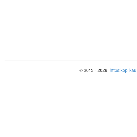
© 2013 - 2026,
https:kopilkau