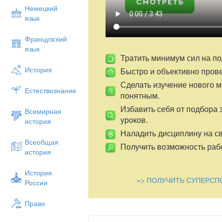
Немецкий
язык
Французский
язык
Тратить минимум сил на по
История
Быстро и объективно пров
Сделать изучение нового 
Естествознание
понятным.
Избавить себя от подбора 
Всемирная
уроков.
история
Наладить дисциплину на св
Всеобщая
Получить возможность рабо
история
История
=> ПОЛУЧИТЬ СУПЕРСП
России
Право