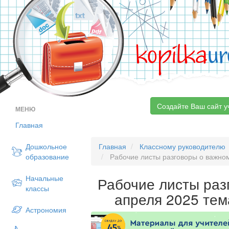
kopilka
ur
Создайте Ваш сайт у
МЕНЮ
Главная
Дошкольное
Главная
Классному руководителю
образование
Рабочие листы разговоры о важном
Начальные
Рабочие листы раз
классы
апреля 2025 тем
Астрономия