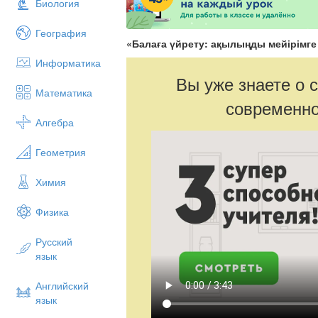
Биология
География
«
Балаға
үйрету: ақылыңды мейірімге 
Информатика
Вы уже знаете о 
Математика
современно
Алгебра
Геометрия
Химия
Физика
Русский
язык
Английский
язык