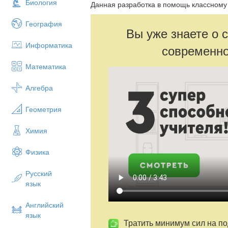
Биология
Данная разработка в помощь классному
География
Вы уже знаете о 
Информатика
современно
Математика
Алгебра
Геометрия
Химия
Физика
Русский
язык
Английский
язык
Тратить минимум сил на по