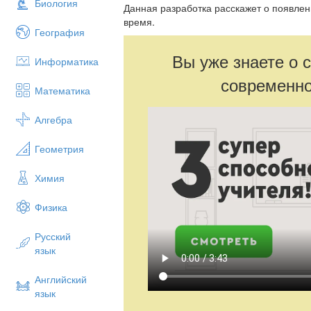
Биология
Данная разработка расскажет о появлен
время.
География
Вы уже знаете о 
Информатика
современно
Математика
Алгебра
Геометрия
Химия
Физика
Русский
язык
Английский
язык