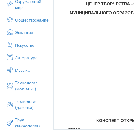
Окружающий
ЦЕНТР ТВОРЧЕСТВА 
мир
МУНИЦИПАЛЬНОГО ОБРАЗОВ
Обществознание
Экология
Искусство
Литература
Музыка
Технология
(мальчики)
Технология
(девочки)
Труд
КОНСПЕКТ ОТКР
(технология)
ТЕМА:
«Нетрадиционные техники