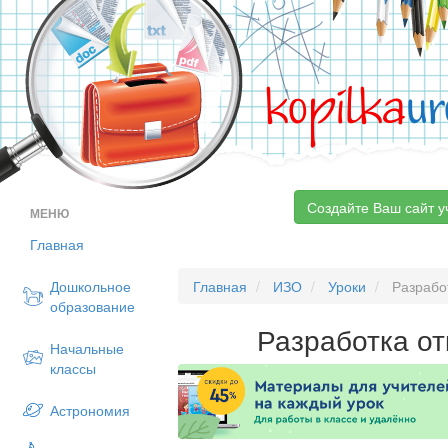
kopilka
ur
Создайте Ваш сайт у
МЕНЮ
Главная
Дошкольное
Главная
ИЗО
Уроки
Разработ
образование
Разработка от
Начальные
классы
Астрономия