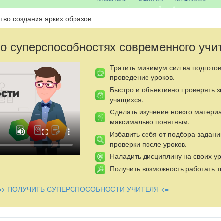
тво создания ярких образов
 о суперспособностях современного учи
Тратить минимум сил на подготов
проведение уроков.
Быстро и объективно проверять 
учащихся.
Сделать изучение нового матери
максимально понятным.
Избавить себя от подбора задани
проверки после уроков.
Наладить дисциплину на своих ур
Получить возможность работать т
=> ПОЛУЧИТЬ СУПЕРСПОСОБНОСТИ УЧИТЕЛЯ <=