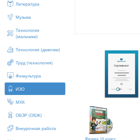
Литература
Музыка
Технология
(мальчики)
Технология (девочки)
МК "
Труд (технология)
Физкультура
ИЗО
МХК
ОБЗР (ОБЖ)
Внеурочная работа
Физика 10 класс