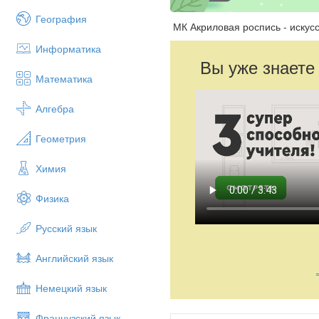
География
МК Акриловая роспись - искусс
Информатика
Вы уже знаете
Математика
Алгебра
Геометрия
Химия
Физика
Русский язык
Английский язык
Немецкий язык
Французский язык