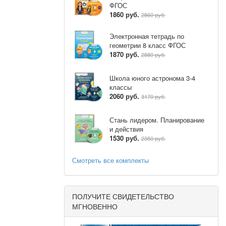
ФГОС
расками и
1860 руб.
2860 руб.
Электронная тетрадь по
геометрии 8 класс ФГОС
1870 руб.
2880 руб.
Школа юного астронома 3-4
классы
2060 руб.
3170 руб.
Стань лидером. Планирование
и действия
1530 руб.
2350 руб.
Смотреть все комплекты
ПОЛУЧИТЕ СВИДЕТЕЛЬСТВО
МГНОВЕННО