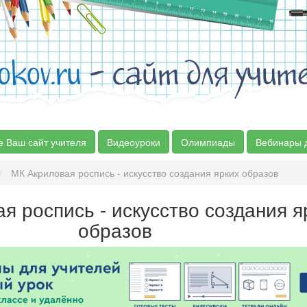
okov.ru
- сайт для учит
е Ваш сайт учителя
Видеоуроки
Олимпиады
Вебинары 
МК Акриловая роспись - искусство создания ярких образов
я роспись - искусство создания я
образов