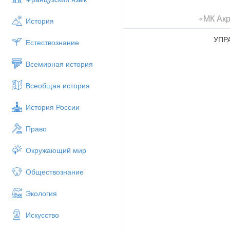
«МК Акр
История
УПР
Естествознание
Всемирная история
Всеобщая история
История России
Право
Окружающий мир
Обществознание
Экология
Искусство