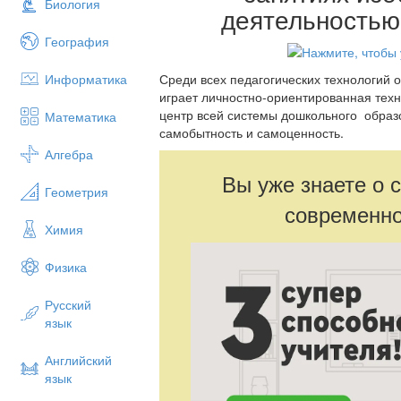
Биология
деятельностью
География
Информатика
Среди всех педагогических технологий 
играет личностно-ориентированная техн
центр всей системы дошкольного образо
Математика
самобытность и самоценность.
Алгебра
Вы уже знаете о 
Геометрия
современно
Химия
Физика
Русский
язык
Английский
язык