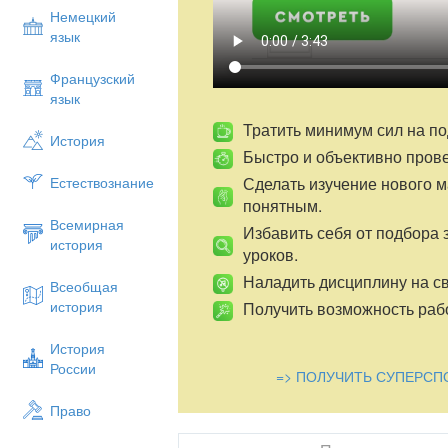
Немецкий
язык
Французский
язык
Тратить минимум сил на по
История
Быстро и объективно пров
Сделать изучение нового 
Естествознание
понятным.
Всемирная
Избавить себя от подбора 
история
уроков.
Наладить дисциплину на св
Всеобщая
история
Получить возможность рабо
История
России
=> ПОЛУЧИТЬ СУПЕРСП
Право