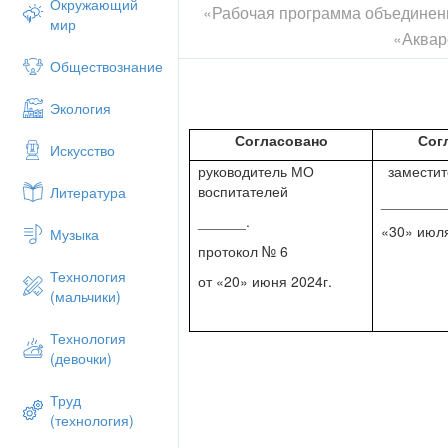
Окружающий
«Рабочая программа объединен
мир
«Аквар
Обществознание
Экология
Согласовано
Сог
Искусство
руководитель МО
заместит
воспитателей
Литература
________
______.
«30» июля
Музыка
протокол № 6
Технология
от «20» июня 2024г.
(мальчики)
Технология
(девочки)
Труд
(технология)