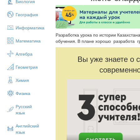
Биология
География
Информатика
Разработка урока по истории Казахстан
Математика
обучения. В плане хорошо разработа г
Алгебра
Вы уже знаете о 
Геометрия
современно
Химия
Физика
Русский
язык
Английский
язык