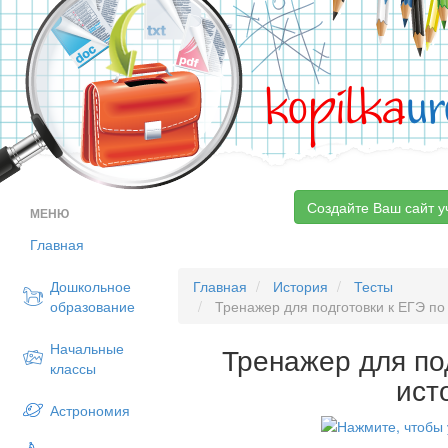
kopilka
ur
Создайте Ваш сайт у
МЕНЮ
Главная
Дошкольное
Главная
История
Тесты
образование
Тренажер для подготовки к ЕГЭ по
Начальные
Тренажер для по
классы
ист
Астрономия