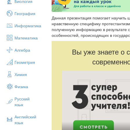
Биология
География
Данная презентация помогает научить 
нравственную специфику протестантизм
Информатика
полученную информацию в результате с
особенностей, происходящих в государ
Математика
Вы уже знаете о 
Алгебра
современно
Геометрия
Химия
Физика
Русский
язык
Английский
язык