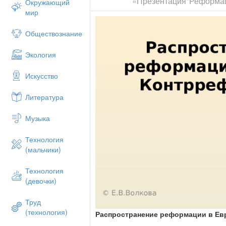
«Презентация"Реформац
Окружающий
мир
Обществознание
Экология
Искусство
Литература
Музыка
Технология
(мальчики)
Технология
(девочки)
Труд
(технология)
Распространение реформации в Ев