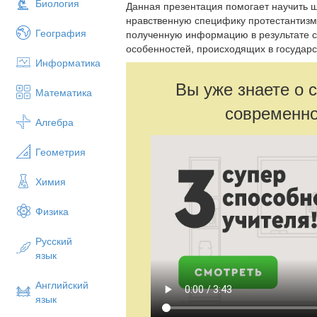
Биология
Данная презентация помогает научить 
нравственную специфику протестантизм
География
полученную информацию в результате с
особенностей, происходящих в государ
Информатика
Вы уже знаете о 
Математика
современно
Алгебра
Геометрия
Химия
Физика
Русский
язык
Английский
язык