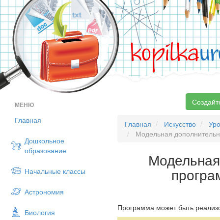
kopilka
ur
Создайт
МЕНЮ
Главная
Главная
Искусство
Уро
Модельная дополнительн
Дошкольное
образование
Модельная
програ
Начальные классы
Астрономия
Программа может быть реализо
Биология