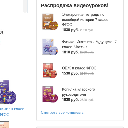
Распродажа видеоуроков!
Электронная тетрадь по
всеобщей истории 7 класс
ФГОС
1830 руб.
2820 руб.
Физика. Инженеры будущего. 7
класс. Часть 1
1810 руб.
2780 руб.
ОБЖ 8 класс ФГОС
1530 руб.
2360 руб.
Копилка классного
руководителя
1830 руб.
2820 руб.
язык 10 класс
Смотреть все комплекты
ФГОС