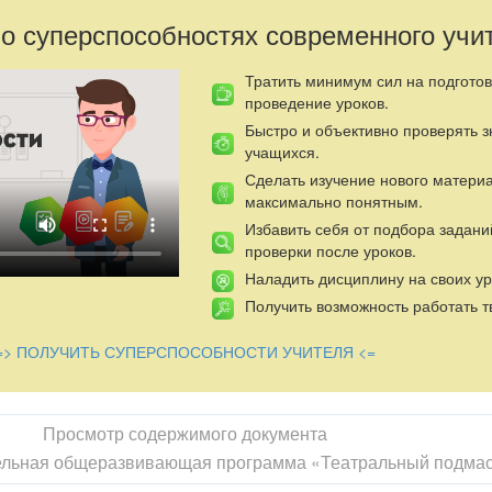
 о суперспособностях современного учи
Тратить минимум сил на подготов
проведение уроков.
Быстро и объективно проверять 
учащихся.
Сделать изучение нового матери
максимально понятным.
Избавить себя от подбора задани
проверки после уроков.
Наладить дисциплину на своих ур
Получить возможность работать т
=> ПОЛУЧИТЬ СУПЕРСПОСОБНОСТИ УЧИТЕЛЯ <=
Просмотр содержимого документа
ельная общеразвивающая программа «Театральный подма