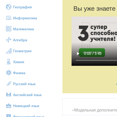
Вы уже знаете
География
Информатика
Математика
Алгебра
Геометрия
Химия
Физика
Русский язык
Английский язык
Немецкий язык
«Модельная дополнит
Французский язык