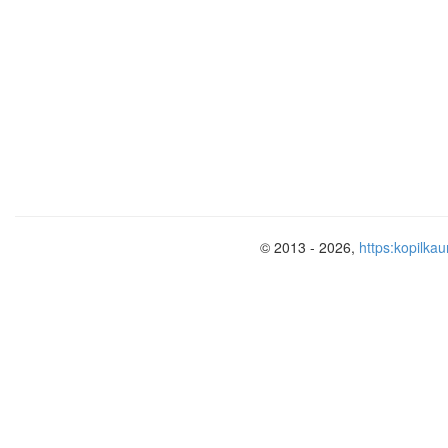
© 2013 - 2026,
https:kopilkau