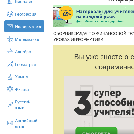
Биология
География
Информатика
СБОРНИК ЗАДАЧ ПО ФИНАНСОВОЙ Г
Математика
УРОКАХ ИНФОРМАТИКИ
Алгебра
Вы уже знаете о 
Геометрия
современно
Химия
Физика
Русский
язык
Английский
язык