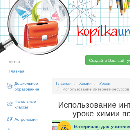
kopilka
ur
Создайте Ваш сайт у
МЕНЮ
Главная
Дошкольное
Главная
Химия
Уроки
образование
Использование интернет-ресурсов 
Начальные
Использование ин
классы
уроке химии п
Астрономия