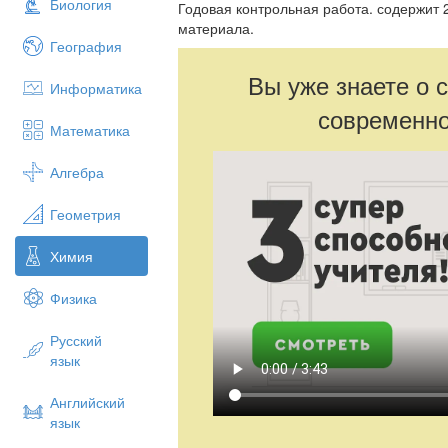
Биология
Годовая контрольная работа. содержит 
материала.
География
Вы уже знаете о 
Информатика
современно
Математика
Алгебра
Геометрия
Химия
Физика
Русский
язык
Английский
язык