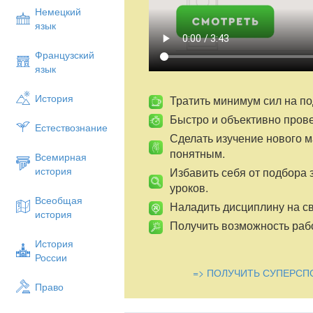
Немецкий
язык
Французский
язык
История
Тратить минимум сил на по
Быстро и объективно пров
Естествознание
Сделать изучение нового 
понятным.
Всемирная
история
Избавить себя от подбора 
уроков.
Всеобщая
Наладить дисциплину на св
история
Получить возможность рабо
История
России
=> ПОЛУЧИТЬ СУПЕРСП
Право