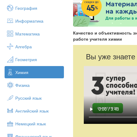
География
Информатика
Качество и объективность з
Математика
работе учителя химии
Алгебра
Вы уже знаете
Геометрия
Химия
Физика
Русский язык
Английский язык
Немецкий язык
Французский язык