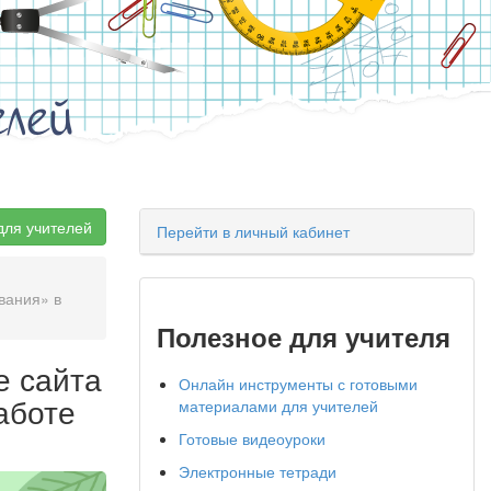
елей
для учителей
Перейти в личный кабинет
вания» в
Полезное для учителя
е сайта
Онлайн инструменты с готовыми
аботе
материалами для учителей
Готовые видеоуроки
Электронные тетради