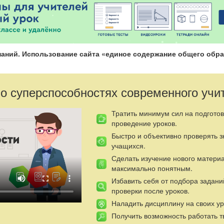
наний. Использование сайта «единое содержание общего обра
 о суперспособностях современного учи
Тратить минимум сил на подготов
проведение уроков.
Быстро и объективно проверять 
учащихся.
Сделать изучение нового матери
максимально понятным.
Избавить себя от подбора задани
проверки после уроков.
Наладить дисциплину на своих ур
Получить возможность работать т