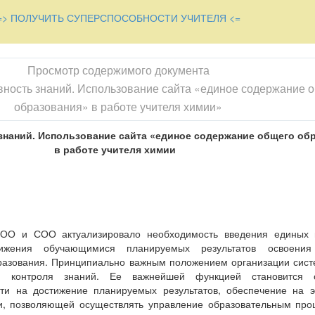
=> ПОЛУЧИТЬ СУПЕРСПОСОБНОСТИ УЧИТЕЛЯ <=
Просмотр содержимого документа
вность знаний. Использование сайта «единое содержание 
образования» в работе учителя химии»
 знаний. Использование сайта «единое содержание общего об
в работе учителя химии
О и СОО актуализировало необходимость введения единых 
ижения обучающимися планируемых результатов освоения
разования. Принципиально важным положением организации сист
 контроля знаний. Ее важнейшей функцией становится о
сти на достижение планируемых результатов, обеспечение на э
и, позволяющей осуществлять управление образовательным проц