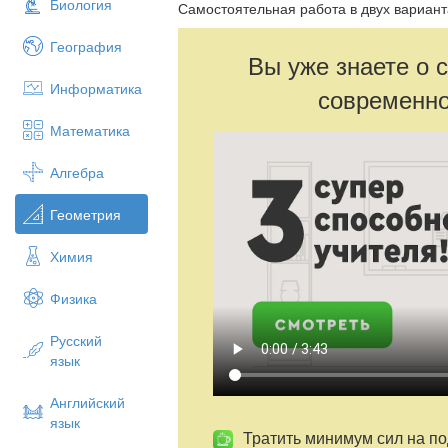
Биология
Самостоятельная работа в двух вариант
География
Вы уже знаете о 
Информатика
современно
Математика
Алгебра
Геометрия
Химия
Физика
Русский
язык
Английский
язык
Тратить минимум сил на по