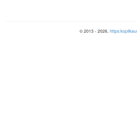
© 2013 - 2026,
https:kopilkau