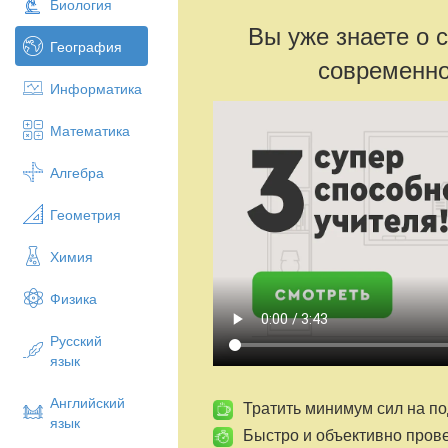
Биология
Вы уже знаете о 
География
современно
Информатика
Математика
Алгебра
Геометрия
Химия
Физика
Русский
язык
Английский
Тратить минимум сил на по
язык
Быстро и объективно пров