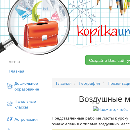
kopilka
ur
Создайте Ваш сайт у
МЕНЮ
Главная
Дошкольное
Главная
География
Презентац
образование
Воздушные м
Начальные
классы
Представленные рабочие листы к уроку 
Астрономия
ознакомления с типами воздушных масс