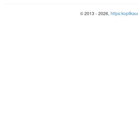
Экваториальная
1
© 2013 - 2026,
https:kopilkau