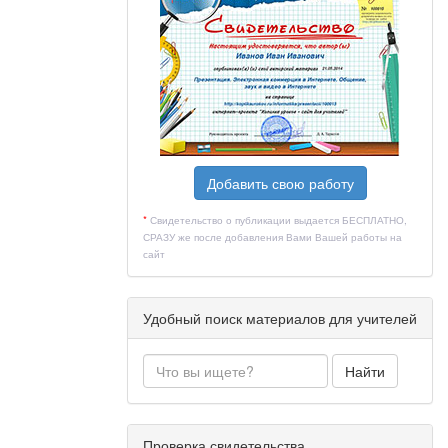
Добавить свою работу
*
Свидетельство о публикации выдается БЕСПЛАТНО,
СРАЗУ же после добавления Вами Вашей работы на
сайт
Удобный поиск материалов для учителей
Найти
Проверка свидетельства