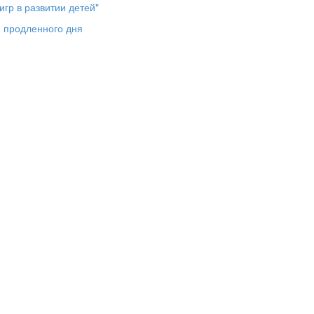
игр в развитии детей"
е продленного дня