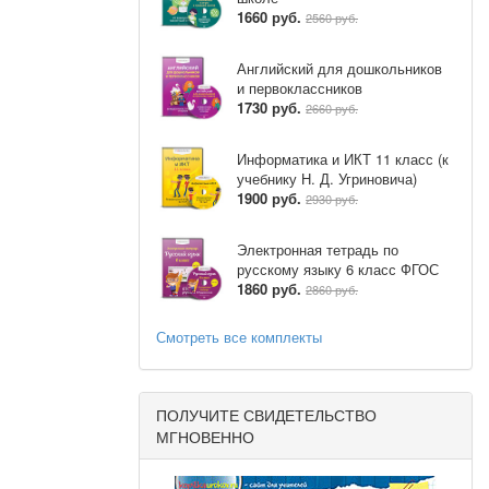
1660 руб.
2560 руб.
Английский для дошкольников
и первоклассников
1730 руб.
2660 руб.
Информатика и ИКТ 11 класс (к
учебнику Н. Д. Угриновича)
1900 руб.
2930 руб.
Электронная тетрадь по
русскому языку 6 класс ФГОС
1860 руб.
2860 руб.
Смотреть все комплекты
ПОЛУЧИТЕ СВИДЕТЕЛЬСТВО
МГНОВЕННО