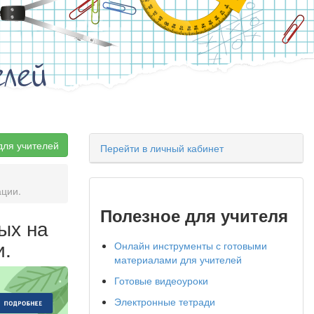
елей
для учителей
Перейти в личный кабинет
ации.
Полезное для учителя
ых на
и.
Онлайн инструменты с готовыми
материалами для учителей
Готовые видеоуроки
Электронные тетради