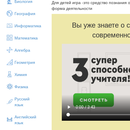
Биология
Для детей игра -это средство познания
форма деятельности
География
Вы уже знаете о 
Информатика
современно
Математика
Алгебра
Геометрия
Химия
Физика
Русский
язык
Английский
язык