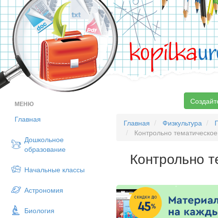
kopilka
ur
Создайт
МЕНЮ
Главная
Главная
Физкультура
Контрольно тематическое 
Дошкольное
образование
Контрольно т
Начальные классы
Астрономия
Биология