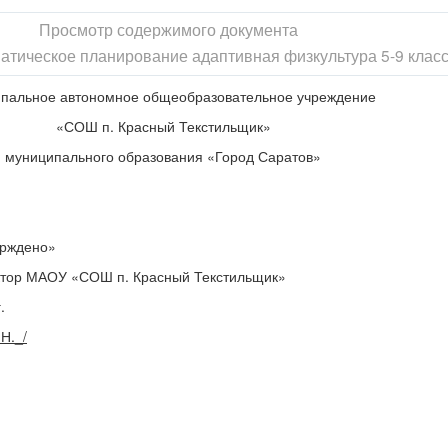
Просмотр содержимого документа
атическое планирование адаптивная физкультура 5-9 класс
пальное автономное общеобразовательное учреждение
«СОШ п. Красный Текстильщик»
муниципального образования «Город Саратов»
ерждено»
ктор МАОУ «СОШ п. Красный Текстильщик»
г.
Н._/