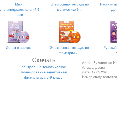
Мир
Электронная тетрадь по
Русский я
ультимедиатехнологий 5
математике 6...
Доп
класс
Зубавленко Иван Ал
Детям о врачах
Электронная тетрадь по
Русский
геометрии 7...
Скачать
Автор: Зубавленко И
Контрольно тематическое
Александрович
планирование адаптивная
Дата: 17.05.2026
Номер свидетельств
физкультура 5-9 класс.