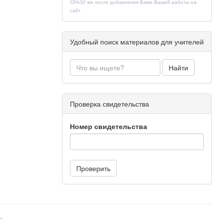
СРАЗУ же после добавления Вами Вашей работы на
сайт
Удобный поиск материалов для учителей
Найти
Проверка свидетельства
Номер свидетельства
Проверить