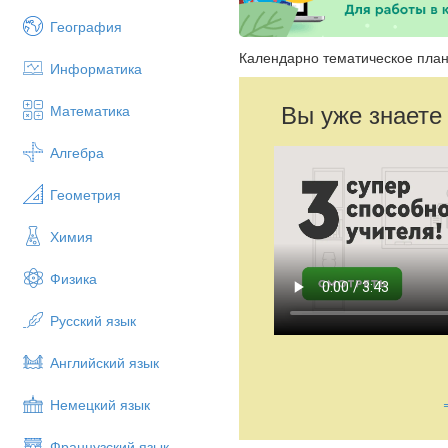
География
Календарно тематическое план
Информатика
Вы уже знаете
Математика
Алгебра
Геометрия
Химия
Физика
Русский язык
Английский язык
Немецкий язык
Французский язык