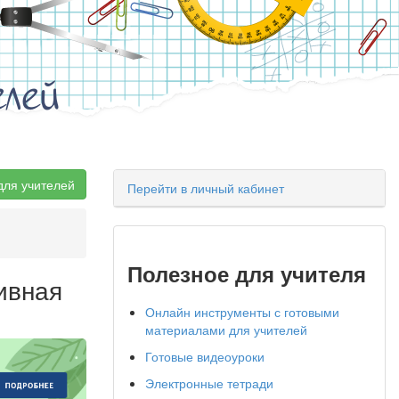
елей
для учителей
Перейти в личный кабинет
Полезное для учителя
ивная
Онлайн инструменты с готовыми
материалами для учителей
Готовые видеоуроки
Электронные тетради