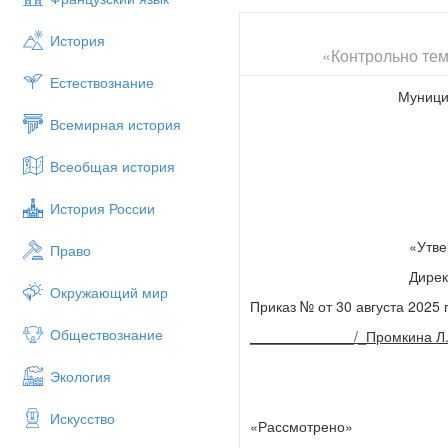
История
«Контрольно тем
Естествознание
Муници
Всемирная история
Всеобщая история
История России
«Утв
Право
Дире
Окружающий мир
Приказ № от 30 августа 2025 
Обществознание
_____________/_Промкина Л.
Экология
Искусство
«Рассмотрено»