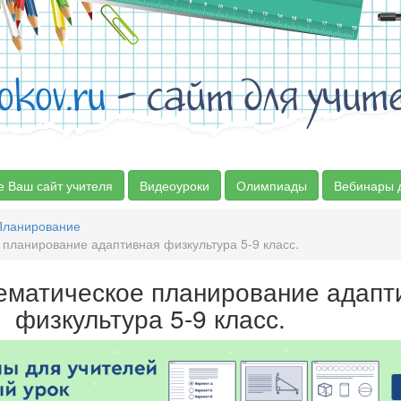
okov.ru
- сайт для учит
е Ваш сайт учителя
Видеоуроки
Олимпиады
Вебинары 
Планирование
планирование адаптивная физкультура 5-9 класс.
ематическое планирование адапт
физкультура 5-9 класс.