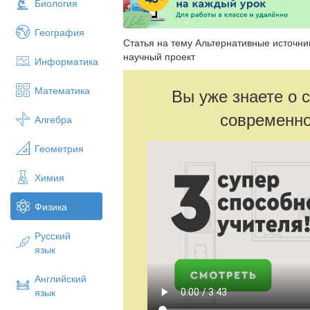
Биология
География
Статья на тему Альтернативные источни
научный проект
Информатика
Математика
Вы уже знаете о 
современно
Алгебра
Геометрия
Химия
Физика
Русский
язык
Английский
язык