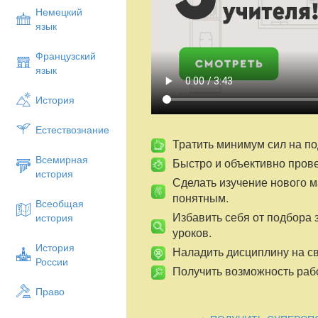
Немецкий
язык
Французский
язык
История
Естествознание
Тратить минимум сил на по
Всемирная
Быстро и объективно пров
история
Сделать изучение нового 
понятным.
Всеобщая
Избавить себя от подбора 
история
уроков.
История
Наладить дисциплину на св
России
Получить возможность рабо
Право