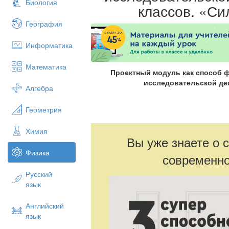
Биология
классов. «С
География
Информатика
Математика
Проектный модуль как
способ 
исследовательской дея
Алгебра
Геометрия
Химия
Вы уже знаете о 
Физика
современно
Русский
язык
Английский
язык