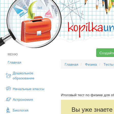
kopilka
ur
Создайт
МЕНЮ
Главная
Главная
Физика
Тесты
Дошкольное
образование
Начальные классы
Итоговый тест по физике для 
Астрономия
Вы уже знаете
Биология