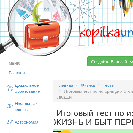
kopilka
ur
Создайте Ваш сайт у
МЕНЮ
Главная
Дошкольное
Главная
Физика
Тесты
образование
Итоговый тест по истории для 5
ЛЮДЕЙ
Начальные
классы
Итоговый тест по и
ЖИЗНЬ И БЫТ ПЕ
Астрономия