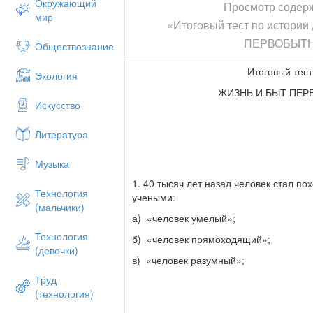
Окружающий
Просмотр содер
мир
«Итоговый тест по истори
ПЕРВОБЫТ
Обществознание
Итоговый тест
Экология
ЖИЗНЬ И БЫТ ПЕ
Искусство
Литература
Музыка
1. 40 тысяч лет назад человек стал п
Технология
учеными:
(мальчики)
а) «человек умелый»;
Технология
б) «человек прямоходящий»;
(девочки)
в) «человек разумный»;
Труд
(технология)