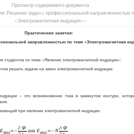
Просмотр содержимого документа
ия: Решение задач с профессиональной направленностью п
«Электромагнитная индукция»»
Практические занятия:
ссиональной направленностью по теме «Электромагнитная ин
ния студентов по теме «Явление электромагнитной индукции»;
тов решать задачи на закон электромагнитной индукции.
ндукции – это возникновение тока в замкнутом контуре, котор
ком.
никающий при явлении электромагнитной индукции.