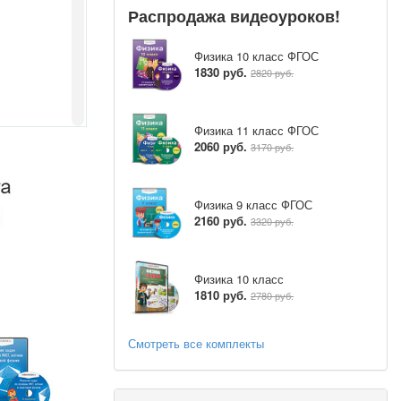
Распродажа видеоуроков!
Физика 10 класс ФГОС
1830 руб.
2820 руб.
Физика 11 класс ФГОС
2060 руб.
3170 руб.
Физика 9 класс ФГОС
2160 руб.
3320 руб.
Физика 10 класс
у магнитной
1810 руб.
2780 руб.
остью 15м/с
Смотреть все комплекты
 3В?
емещающемся