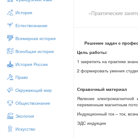
История
«Практические занят
Естествознание
Всемирная история
Решение задач с профе
Всеобщая история
Цель работы:
1 закрепить на практике зна
История России
2 формировать умения студен
Право
Справочный материал
Окружающий мир
Явление электромагнитной и
Обществознание
переменным магнитным пото
Индукционный ток – ток, воз
Экология
ЭДС индукции
Искусство