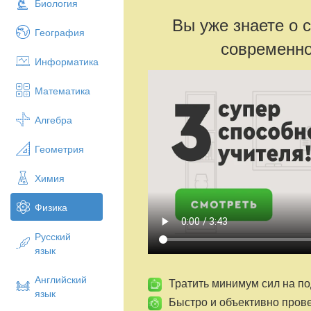
Биология
Вы уже знаете о 
География
современно
Информатика
Математика
Алгебра
Геометрия
Химия
Физика
Русский
язык
Английский
Тратить минимум сил на по
язык
Быстро и объективно пров