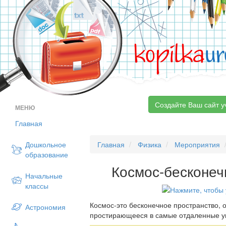
kopilka
ur
Создайте Ваш сайт у
МЕНЮ
Главная
Дошкольное
Главная
Физика
Мероприятия
образование
Космос-бесконеч
Начальные
классы
Космос-это бесконечное пространство,
Астрономия
простирающееся в самые отдаленные уг