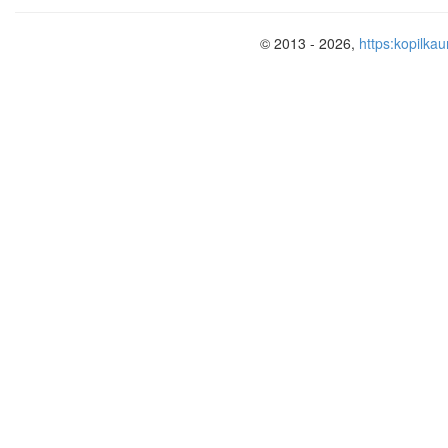
© 2013 - 2026,
https:kopilkau