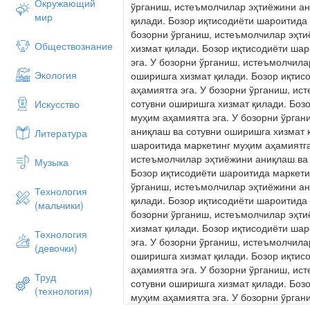
Окружающий
мир
Обществознание
Экология
Искусство
Литература
Музыка
Технология
(мальчики)
Технология
(девочки)
Труд
(технология)