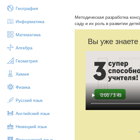
География
Методическая разработка конс
Информатика
саду и их роль в развитии дете
Математика
Вы уже знаете
Алгебра
Геометрия
Химия
Физика
Русский язык
Английский язык
Немецкий язык
Французский язык