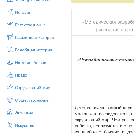
История
«Методическая разрабо
Естествознание
рисования в детс
Всемирная история
Всеобщая история
«Нетрадиционные техники
История России
Право
Окружающий мир
Обществознание
Детство - очень важный пери
Экология
маленького исследователя, 
окружающий мир. Чем разноо
Искусство
ребенка, реализуются его по
из наиболее близких и дос