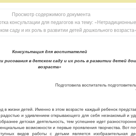
Просмотр содержимого документа
тка консультации для педагогов на тему: «Нетрадиционные
ком саду и их роль в развитии детей дошкольного возраста
Консультация для воспитателей
 рисования в детском саду и их роль в развитии детей до
возраста»
Подготовила воспитатель подготовител
од в жизни детей. Именно в этом возрасте каждый ребенок предста
с радостью и удивлением открывающего для себя незнакомый и у
бразнее детская деятельность, тем успешнее идет разносторонн
тенциальные возможности и первые проявления творчества. Вот п
тупных видов работы с детьми является изобразительная дея