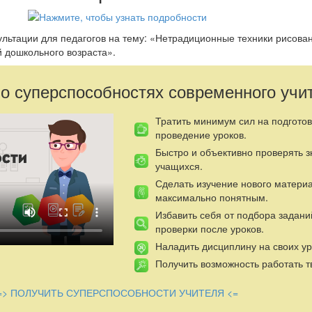
ультации для педагогов на тему: «Нетрадиционные техники рисован
й дошкольного возраста».
 о суперспособностях современного учи
Тратить минимум сил на подготов
проведение уроков.
Быстро и объективно проверять 
учащихся.
Сделать изучение нового матери
максимально понятным.
Избавить себя от подбора задани
проверки после уроков.
Наладить дисциплину на своих ур
Получить возможность работать т
=> ПОЛУЧИТЬ СУПЕРСПОСОБНОСТИ УЧИТЕЛЯ <=